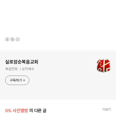
(새창열림)
로그 정보
실로암순복음교회
복음전파 ㅣ오직예수
구독하기
더보기
05. 사진앨범
의 다른 글