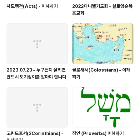
사도행전(Acts) - 이해하기
2022다니엘기도회 - 실로암순복
음교회
2023.07.23 - 누구든지 살려면
골로새서(Colossians) - 이해
반드시 토기장이를 알아야 합니다
하기
고린도후서(2Corinthians) -
잠언 (Proverbs) 이해하기