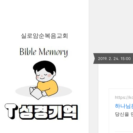
실로암순복음교회
2019. 2. 24. 15:00
https://k
하나님은
당신을 