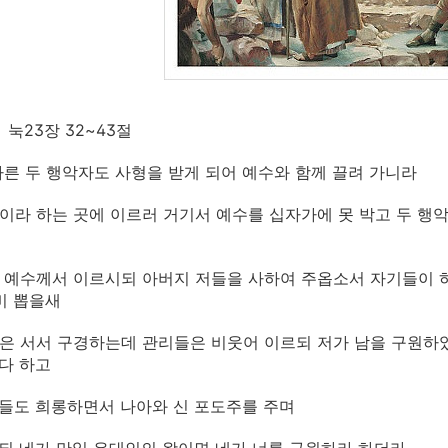
 눅23장 32~43절
또 다른 두 행악자도 사형을 받게 되어 예수와 함께 끌려 가니라
해골이라 하는 곳에 이르러 거기서 예수를 십자가에 못 박고 두 행
이에 예수께서 이르시되 아버지 저들을 사하여 주옵소서 자기들이
제비 뽑을새
백성은 서서 구경하는데 관리들은 비웃어 이르되 저가 남을 구원
다 하고
군인들도 희롱하면서 나아와 신 포도주를 주며