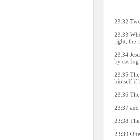
23:32 Two 
23:33 When
right, the 
23:34 Jesu
by casting 
23:35 The 
himself if
23:36 The 
23:37 and 
23:38 The
23:39 One 