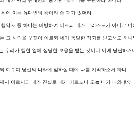
이르되 네가 만일 유대인의 왕이면 네가 너를 구원하라 하더라
그의 위에 이는 유대인의 왕이라 쓴 패가 있더라
달린 행악자 중 하나는 비방하여 이르되 네가 그리스도가 아니냐 
하나는 그 사람을 꾸짖어 이르되 네가 동일한 정죄를 받고서도 
우리는 우리가 행한 일에 상당한 보응을 받는 것이니 이에 당연하거
이르되 예수여 당신의 나라에 임하실 때에 나를 기억하소서 하니
예수께서 이르시되 내가 진실로 네게 이르노니 오늘 네가 나와 