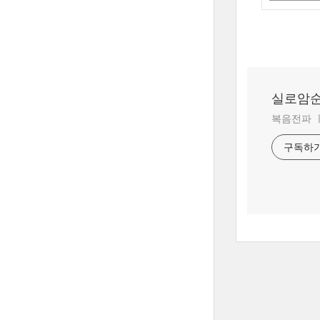
실로암
복음전파 
구독하