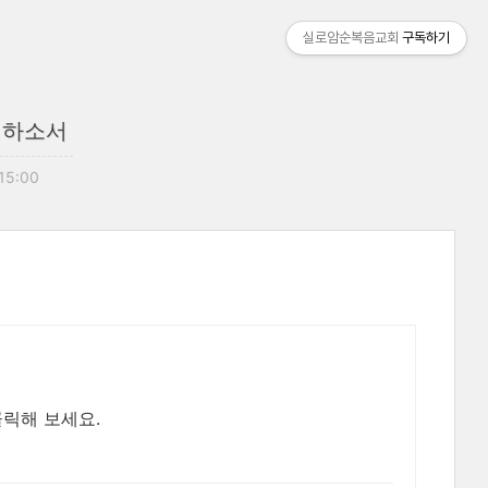
실로암순복음교회
구독하기
기억하소서
 15:00
릭해 보세요.