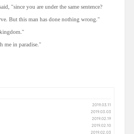
aid, "since you are under the same sentence?
erve. But this man has done nothing wrong."
 kingdom."
th me in paradise."
2019.03.11
2019.03.03
2019.02.19
2019.02.10
2019.02.03