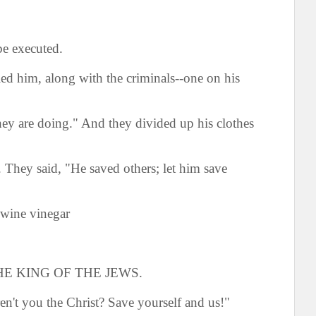
be executed.
ied him, along with the criminals--one on his
hey are doing." And they divided up his clothes
 They said, "He saved others; let him save
 wine vinegar
IS THE KING OF THE JEWS.
en't you the Christ? Save yourself and us!"