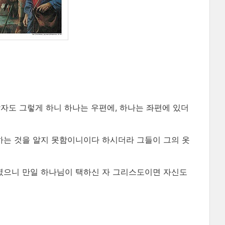
악자도 그렇게 하니 하나는 우편에, 하나는 좌편에 있더
 하는 것을 알지 못함이니이다 하시더라 그들이 그의 옷
하였으니 만일 하나님이 택하신 자 그리스도이면 자신도