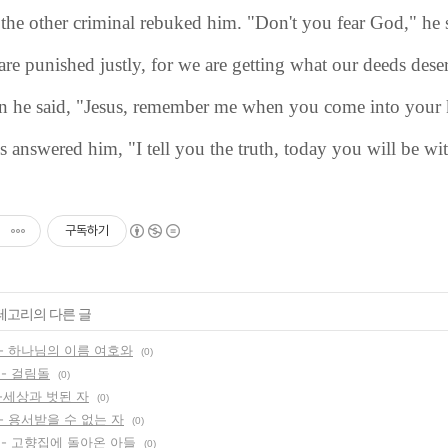
the other criminal rebuked him. "Don't you fear God," he s
re punished justly, for we are getting what our deeds des
n he said, "Jesus, remember me when you come into your
s answered him, "I tell you the truth, today you will be wi
구독하기
카테고리의 다른 글
10 - 하나님의 이름 여호와
(0)
3 - 걸림돌
(0)
17 -세상과 벗된 자
(0)
10 - 용서받을 수 없는 자
(0)
03 - 고향집에 돌아온 아들
(0)